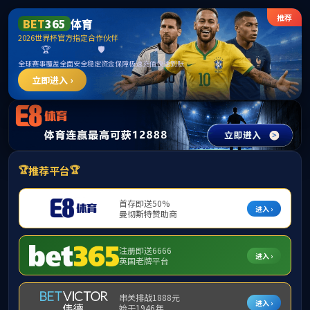
******
beats365(中国区)-唯一官方网站
科学研究
当前位置：
首页
>
科学研究
>
教改成果
>
教改项目
>
2019
教改项目
教学奖励
教材论文
2023
2022
2021
2020