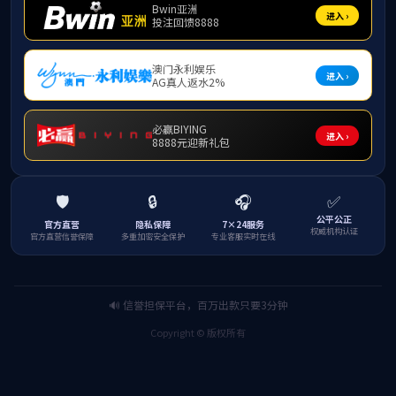
家国情怀、历史记忆贯穿课堂教学全过程；要将
爱国主义教育与专业教学融合，讲好抗战故事与
中国道路，厚植学生文化自信；要把讲话精神落
实到学科建设、社会服务与校地合作之中，主动
回应新时代对人才培养的使命要求。坚持为党育
人、为国育才，在意识形态安全、师德师风建
设、校园文化传承等方面担起责任担当。