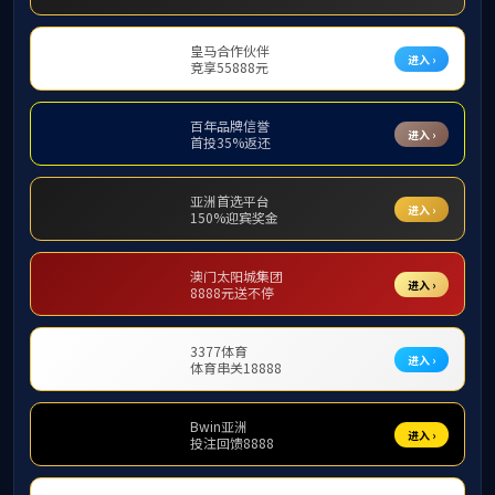
beats365(中国区)-唯一官方网站
抱歉
点击：
可能是由下列问题导致的：